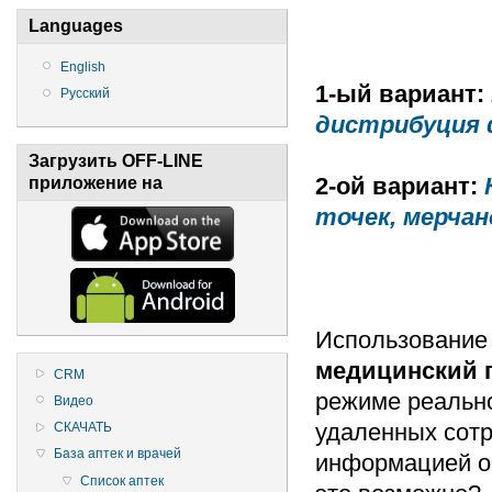
Languages
English
1-ый вариант:
Русский
дистрибуция
Загрузить OFF-LINE
2-ой вариант
:
приложение на
точек, мерчан
Использование
медицинский 
CRM
режиме реально
Видео
удаленных сотр
СКАЧАТЬ
База аптек и врачей
информацией о 
Список аптек