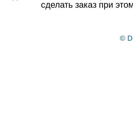
сделать заказ при это
© D