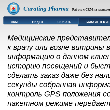
Curating Pharma
Работа с CRM на планшете
CRM
ВИДЕО
СКАЧАТЬ
БАЗА АПТЕК И 
Медицинские представител
к врачу или возле витрины
информацию о данном клие
историю посещений и быст
сделать заказ даже без на
секунды собранная информ
контроль GPS положения со
пакетном режиме передаетс