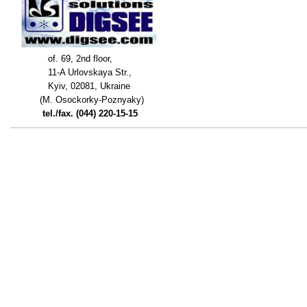
of. 69, 2nd floor,
11-A Urlovskaya Str.,
Kyiv, 02081, Ukraine
(M. Osockorky-Poznyaky)
tel./fax. (044) 220-15-15