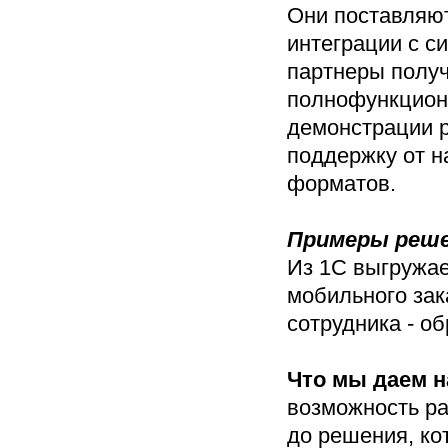
Они поставляют
интеграции с с
партнеры полу
полнофункцион
демонстрации 
поддержку от н
форматов.
Примеры реше
Из 1С выгружае
мобильного зак
сотрудника - о
Что мы даем 
возможность ра
до решения, ко