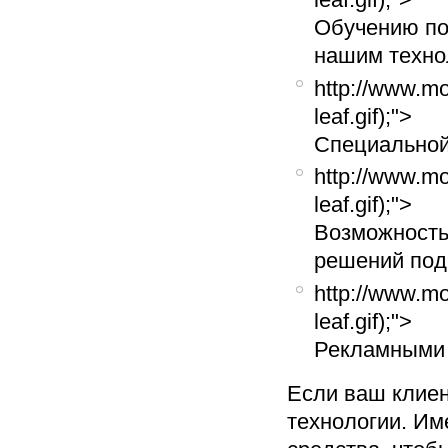
Обучению по
нашим техно
http://www.mo
leaf.gif);">
Специальной
http://www.mo
leaf.gif);">
Возможность
решений под
http://www.mo
leaf.gif);">
Рекламными
Если ваш клие
технологии. Им