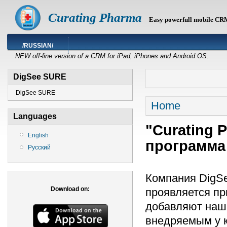
Curating Pharma
Easy powerfull mobile CR
/RUSSIAN/
NEW off-line version of a CRM for iPad, iPhones and Android OS.
DigSee SURE
DigSee SURE
Home
Languages
"Curating 
English
программа
Русский
Компания DigSe
Download on:
проявляется пр
добавляют наш 
внедряемым у к