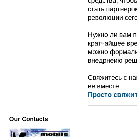
средства, чтоб
стать партнеро
революции сег
Нужно ли вам п
кратчайшее вр
можно формали
внедрнеию реш
Свяжитесь с на
ее вместе.
Просто свяжит
Our Contacts