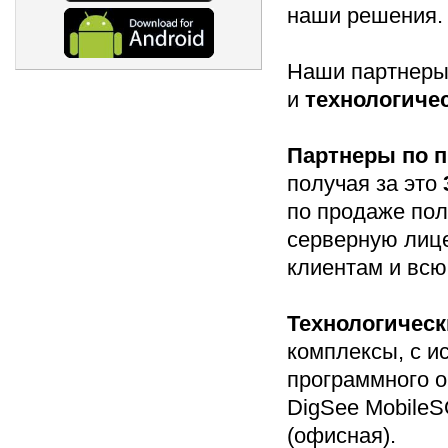
наши решения
Наши партнеры
и
технологичес
Партнеры по 
получая за это
по продаже по
серверную лиц
клиентам и всю
Технологическ
комплексы, с и
программного 
DigSee Mobile
(офисная).