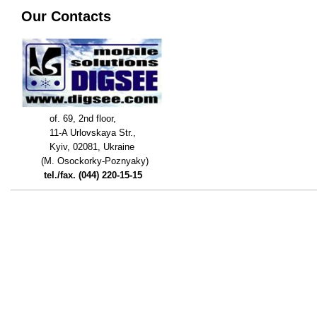
Our Contacts
of. 69, 2nd floor,
11-A Urlovskaya Str.,
Kyiv, 02081, Ukraine
(M. Osockorky-Poznyaky)
tel./fax. (044) 220-15-15