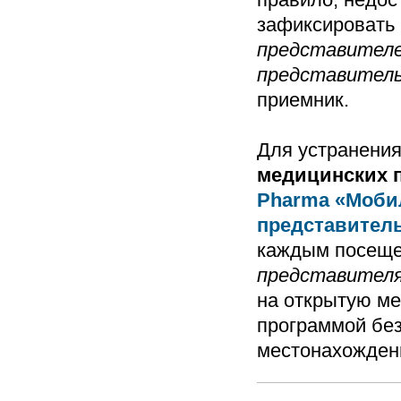
зафиксировать
представител
представител
приемник.
Для устранения
медицинских 
Pharma
«Моби
представител
каждым посеще
представител
на открытую ме
программой без
местонахожден