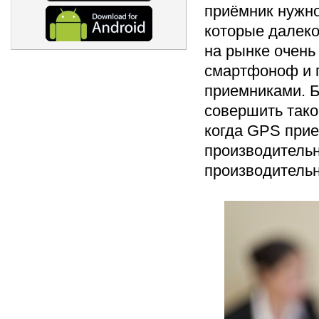
приёмник нужно
которые далеко
на рынке очень
смартфоноф и 
приемниками. Б
совершить тако
когда GPS прие
производительн
производительн