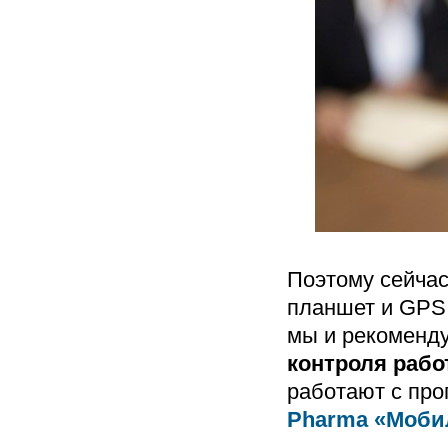
Поэтому сейчас
планшет и GPS 
мы и рекоменд
контроля раб
работают с пр
Pharma
«Моби