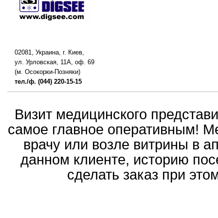
02081, Украина, г. Киев,
ул. Урловская, 11А, оф. 69
(м. Осокорки-Позняки)
тел./ф. (044) 220-15-15
Визит медицинского представ
самое главное оперативным! Ме
врачу или возле витрины в а
данном клиенте, историю пос
сделать заказ при это