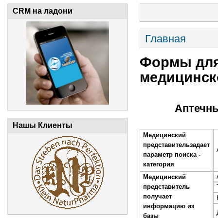
CRM на ладони
Главная
Формы для
медицинск
Аптечны
Нашы Клиенты
Медицинский
представительзадает
параметр поиска -
категория
Медицинский
представитель
получает
информацию из
базы