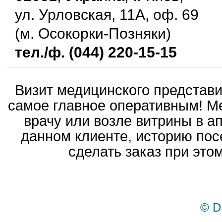
ул. Урловская, 11А, оф. 69
(м. Осокорки-Позняки)
тел./ф. (044) 220-15-15
Визит медицинского представ
самое главное оперативным! Ме
врачу или возле витрины в а
данном клиенте, историю пос
сделать заказ при это
© D